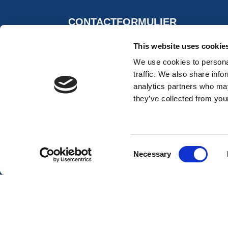
CONTACTFORMULIER
This website uses cookie
We use cookies to personal
traffic. We also share info
analytics partners who may
they’ve collected from your
Consent
Necessary
Selection