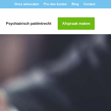
Onze advocaten
Pro deo kosten
Blog
Contact
Psychiatrisch patiëntrecht
Afspraak maken