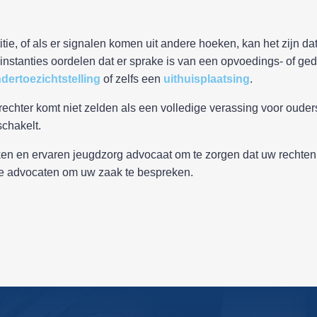
itie, of als er signalen komen uit andere hoeken, kan het zijn 
nstanties oordelen dat er sprake is van een opvoedings- of ge
dertoezichtstelling
of zelfs een
uithuisplaatsing
.
hter komt niet zelden als een volledige verassing voor ouders. 
chakelt.
n en ervaren jeugdzorg advocaat om te zorgen dat uw rechten en
onze advocaten om uw zaak te bespreken.