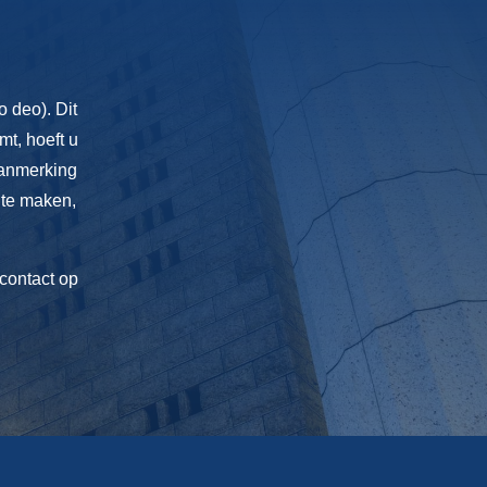
 deo). Dit
mt, hoeft u
 aanmerking
 te maken,
contact op