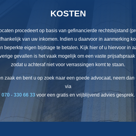
KOSTEN
aten procedeert op basis van gefinancierde rechtsbijstand (pro
afhankelijk van uw inkomen. Indien u daarvoor in aanmerking ko
n beperkte eigen bijdrage te betalen. Kijk hier of u hiervoor in
overige gevallen is het vaak mogelijk om een vaste prijsafspraak
zodat u achteraf niet voor verrassingen komt te staan.
en zaak en bent u op zoek naar een goede advocaat, neem dan 
via
070 - 330 66 33
voor een gratis en vrijblijvend advies gesprek.