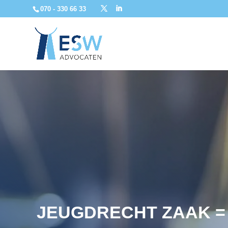
070 - 330 66 33
JEUGDRECHT ZAAK =