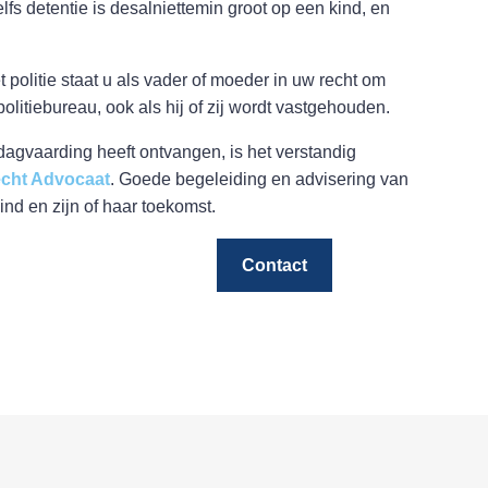
fs detentie is desalniettemin groot op een kind, en
politie staat u als vader of moeder in uw recht om
 politiebureau, ook als hij of zij wordt vastgehouden.
dagvaarding heeft ontvangen, is het verstandig
echt Advocaat
. Goede begeleiding en advisering van
nd en zijn of haar toekomst.
Contact