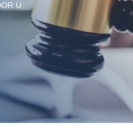
OOR U