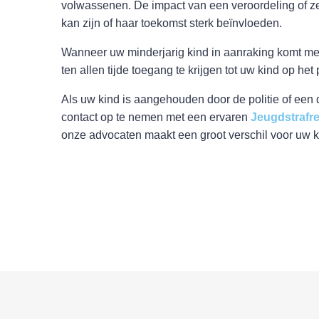
volwassenen. De impact van een veroordeling of zel
kan zijn of haar toekomst sterk beïnvloeden.
Wanneer uw minderjarig kind in aanraking komt met 
ten allen tijde toegang te krijgen tot uw kind op het
Als uw kind is aangehouden door de politie of een 
contact op te nemen met een ervaren
Jeugdstrafr
onze advocaten maakt een groot verschil voor uw ki