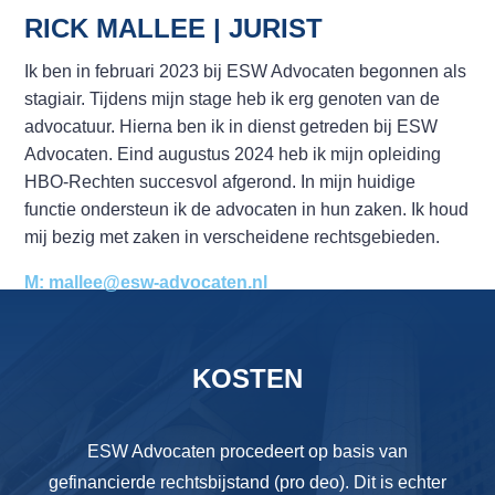
RICK MALLEE | JURIST
Ik ben in februari 2023 bij ESW Advocaten begonnen als
stagiair. Tijdens mijn stage heb ik erg genoten van de
advocatuur. Hierna ben ik in dienst getreden bij ESW
Advocaten. Eind augustus 2024 heb ik mijn opleiding
HBO-Rechten succesvol afgerond. In mijn huidige
functie ondersteun ik de advocaten in hun zaken. Ik houd
mij bezig met zaken in verscheidene rechtsgebieden.
M: mallee@esw-advocaten.nl
KOSTEN
ESW Advocaten procedeert op basis van
gefinancierde rechtsbijstand (pro deo). Dit is echter