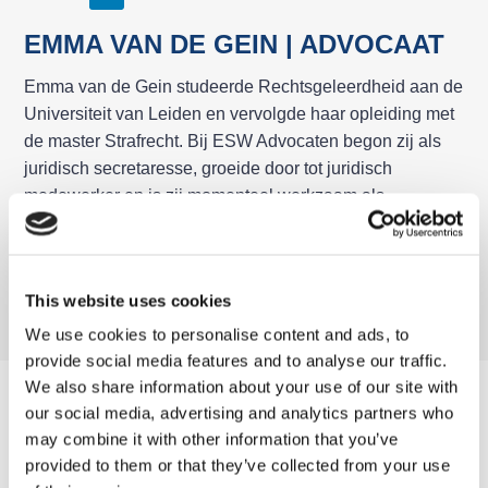
EMMA VAN DE GEIN | ADVOCAAT
Emma van de Gein studeerde Rechtsgeleerdheid aan de
Universiteit van Leiden en vervolgde haar opleiding met
de master Strafrecht. Bij ESW Advocaten begon zij als
juridisch secretaresse, groeide door tot juridisch
medewerker en is zij momenteel werkzaam als
advocaat. Emma is in 2025 beëdigd.
Emma zet zich met betrokkenheid en deskundigheid in
voor cliënten in strafzaken, familierecht en jeugdrecht.
This website uses cookies
M: vandegein@esw-advocaten.nl
We use cookies to personalise content and ads, to
provide social media features and to analyse our traffic.
We also share information about your use of our site with
our social media, advertising and analytics partners who
may combine it with other information that you’ve
provided to them or that they’ve collected from your use