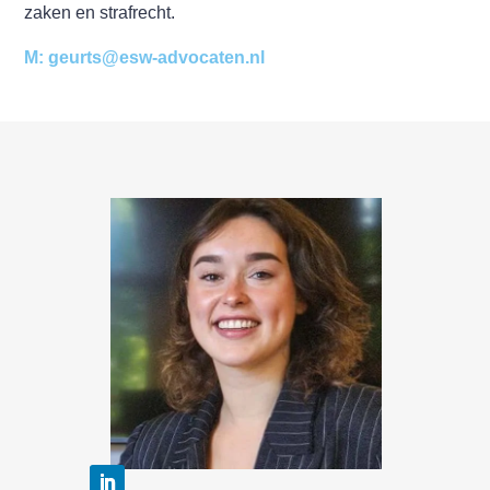
zaken en strafrecht.
M: geurts@esw-advocaten.nl