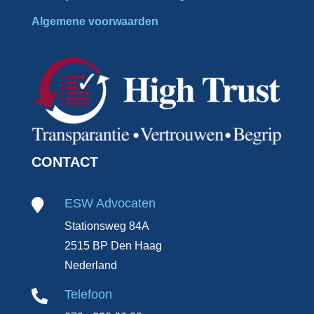
Algemene voorwaarden
CONTACT
ESW Advocaten

Stationsweg 84A
2515 BP Den Haag
Nederland
Telefoon
