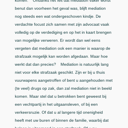
komen. Ondanks het feit dat mediation vaker wordt
benut dan voorheen het geval was, blijft mediation
nog steeds een wat ondergeschoven kindje. De
verdachte focust zich samen met zijn advocaat vaak
volledig op de verdediging en op het in kaart brengen
van mogelijke verweren. Er wordt dan wel eens
vergeten dat mediation ook een manier is waarop de
strafzaak mogelijk kan worden afgedaan. Maar hoe
werkt dat dan precies? Mediation is natuurlijk lang
niet voor elke strafzaak geschikt. Zijn er bij u thuis
vuurwapens aangetroffen of bent u aangehouden met
(te veel) drugs op zak, dan zal mediation niet in beeld
komen. Maar stel dat u betrokken bent geweest bij
een vechtpartij in het uitgaansleven, of bij een
verkeersruzie. Of dat u al langere tijd onenigheid
heeft met uw buren of binnen de familie, waarbij dat