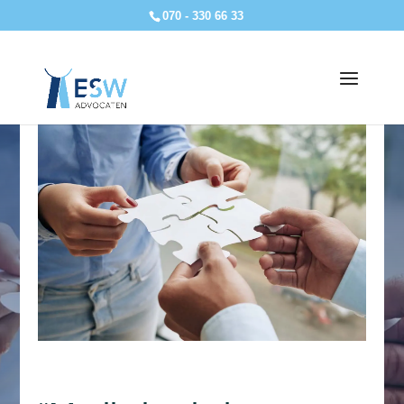
070 - 330 66 33